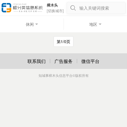
樟木头
输入关键词搜索
[切换城市]
休闲
地区
第1/0页
联系我们
广告服务
微信平台
知城事樟木头信息平台
©版权所有